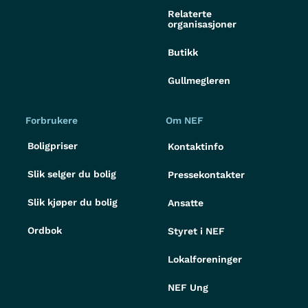
Relaterte
organisasjoner
Butikk
Gullmegleren
Forbrukere
Om NEF
Boligpriser
Kontaktinfo
Slik selger du bolig
Pressekontakter
Slik kjøper du bolig
Ansatte
Ordbok
Styret i NEF
Lokalforeninger
NEF Ung