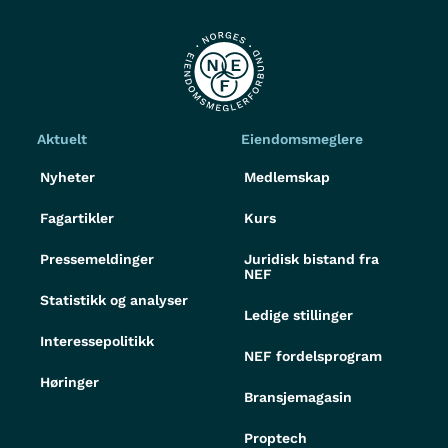
Aktuelt
Eiendomsmeglere
Nyheter
Medlemskap
Fagartikler
Kurs
Pressemeldinger
Juridisk bistand fra
NEF
Statistikk og analyser
Ledige stillinger
Interessepolitikk
NEF fordelsprogram
Høringer
Bransjemagasin
Proptech