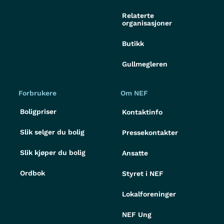
Relaterte
organisasjoner
Butikk
Gullmegleren
Forbrukere
Om NEF
Boligpriser
Kontaktinfo
Slik selger du bolig
Pressekontakter
Slik kjøper du bolig
Ansatte
Ordbok
Styret i NEF
Lokalforeninger
NEF Ung