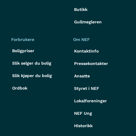
Butikk
Gullmegleren
Forbrukere
Om NEF
Boligpriser
Kontaktinfo
Slik selger du bolig
Pressekontakter
Slik kjøper du bolig
Ansatte
Ordbok
Styret i NEF
Lokalforeninger
NEF Ung
Historikk