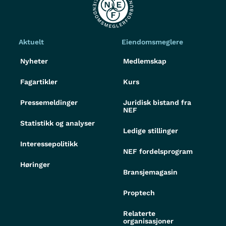
Aktuelt
Eiendomsmeglere
Nyheter
Medlemskap
Fagartikler
Kurs
Pressemeldinger
Juridisk bistand fra
NEF
Statistikk og analyser
Ledige stillinger
Interessepolitikk
NEF fordelsprogram
Høringer
Bransjemagasin
Proptech
Relaterte
organisasjoner