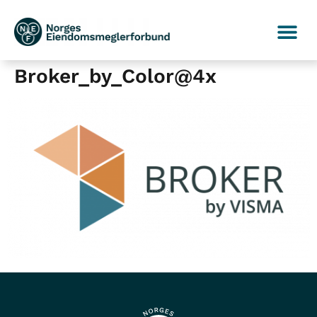
Broker_by_Color@4x