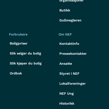
organisasjoner
Butikk
Gullmegleren
Forbrukere
Om NEF
Boligpriser
Kontaktinfo
Slik selger du bolig
Pressekontakter
Slik kjøper du bolig
Ansatte
Ordbok
Styret i NEF
Lokalforeninger
NEF Ung
Historikk