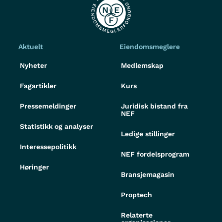
Aktuelt
Eiendomsmeglere
Nyheter
Medlemskap
Fagartikler
Kurs
Pressemeldinger
Juridisk bistand fra
NEF
Statistikk og analyser
Ledige stillinger
Interessepolitikk
NEF fordelsprogram
Høringer
Bransjemagasin
Proptech
Relaterte