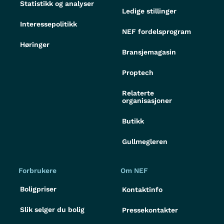
Statistikk og analyser
Ledige stillinger
Interessepolitikk
NEF fordelsprogram
Høringer
Bransjemagasin
Proptech
Relaterte
organisasjoner
Butikk
Gullmegleren
Forbrukere
Om NEF
Boligpriser
Kontaktinfo
Slik selger du bolig
Pressekontakter