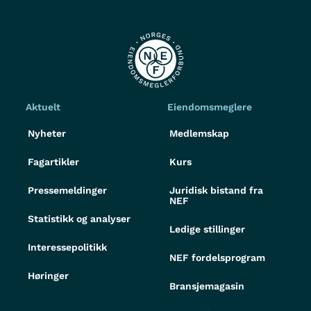
Aktuelt
Eiendomsmeglere
Nyheter
Medlemskap
Fagartikler
Kurs
Pressemeldinger
Juridisk bistand fra
NEF
Statistikk og analyser
Ledige stillinger
Interessepolitikk
NEF fordelsprogram
Høringer
Bransjemagasin