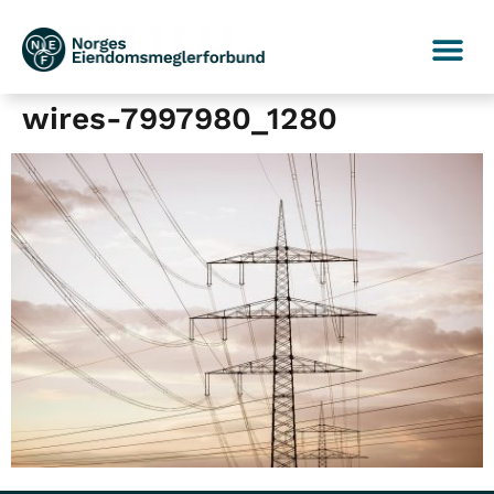
wires-7997980_1280