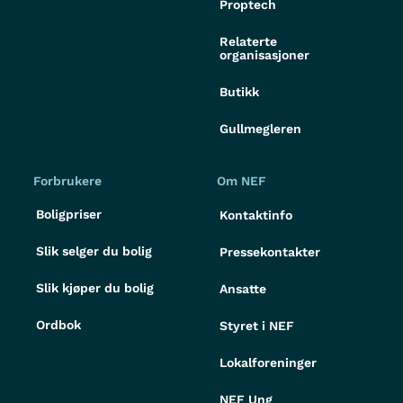
Proptech
Relaterte
organisasjoner
Butikk
Gullmegleren
Forbrukere
Om NEF
Boligpriser
Kontaktinfo
Slik selger du bolig
Pressekontakter
Slik kjøper du bolig
Ansatte
Ordbok
Styret i NEF
Lokalforeninger
NEF Ung