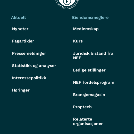
Aktuelt
Eiendomsmeglere
Nyheter
Medlemskap
Fagartikler
Kurs
Pressemeldinger
Juridisk bistand fra
NEF
Statistikk og analyser
Ledige stillinger
Interessepolitikk
NEF fordelsprogram
Høringer
Bransjemagasin
Proptech
Relaterte
organisasjoner