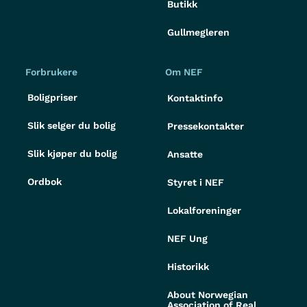
Butikk
Gullmegleren
Forbrukere
Om NEF
Boligpriser
Kontaktinfo
Slik selger du bolig
Pressekontakter
Slik kjøper du bolig
Ansatte
Ordbok
Styret i NEF
Lokalforeninger
NEF Ung
Historikk
About Norwegian
Association of Real