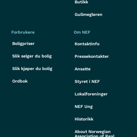
Butikk
Gullmegleren
Forbrukere
Om NEF
Boligpriser
Kontaktinfo
Slik selger du bolig
Pressekontakter
Slik kjøper du bolig
Ansatte
Ordbok
Styret i NEF
Lokalforeninger
NEF Ung
Historikk
About Norwegian
Association of Real