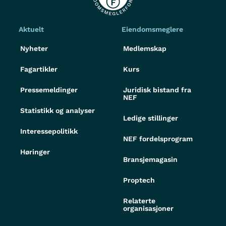
Aktuelt
Eiendomsmeglere
Nyheter
Medlemskap
Fagartikler
Kurs
Pressemeldinger
Juridisk bistand fra
NEF
Statistikk og analyser
Ledige stillinger
Interessepolitikk
NEF fordelsprogram
Høringer
Bransjemagasin
Proptech
Relaterte
organisasjoner