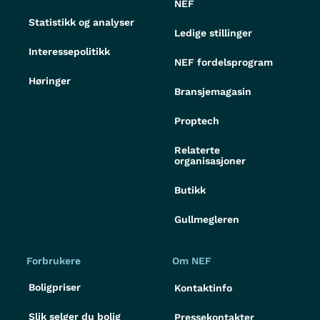
NEF
Statistikk og analyser
Ledige stillinger
Interessepolitikk
NEF fordelsprogram
Høringer
Bransjemagasin
Proptech
Relaterte
organisasjoner
Butikk
Gullmegleren
Forbrukere
Om NEF
Boligpriser
Kontaktinfo
Slik selger du bolig
Pressekontakter