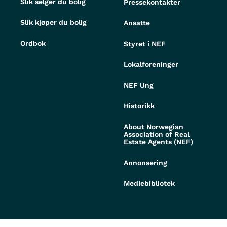
Slik selger du bolig
Pressekontakter
Slik kjøper du bolig
Ansatte
Ordbok
Styret i NEF
Lokalforeninger
NEF Ung
Historikk
About Norwegian
Association of Real
Estate Agents (NEF)
Annonsering
Mediebibliotek