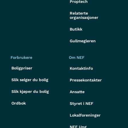
Proptech
Relaterte
organisasjoner
Butikk
Gullmegleren
Forbrukere
Om NEF
Boligpriser
Kontaktinfo
Slik selger du bolig
Pressekontakter
Slik kjøper du bolig
Ansatte
Ordbok
Styret i NEF
Lokalforeninger
NEF Ung