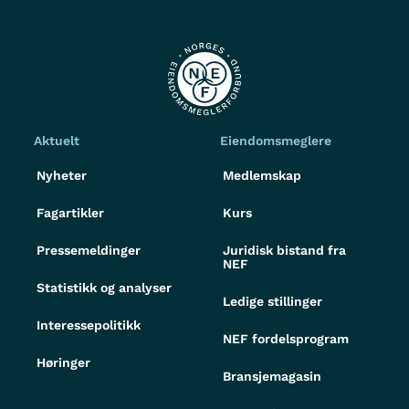
Aktuelt
Eiendomsmeglere
Nyheter
Medlemskap
Fagartikler
Kurs
Pressemeldinger
Juridisk bistand fra
NEF
Statistikk og analyser
Ledige stillinger
Interessepolitikk
NEF fordelsprogram
Høringer
Bransjemagasin