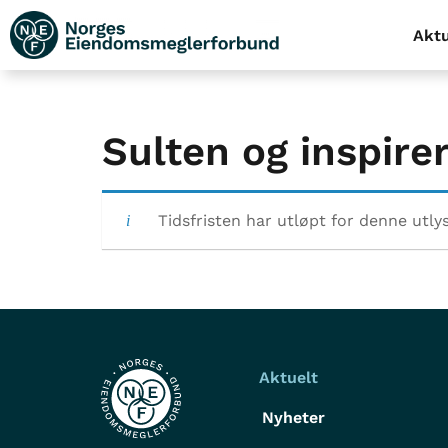
Aktu
Sulten og inspire
Tidsfristen har utløpt for denne utly
Aktuelt
Nyheter