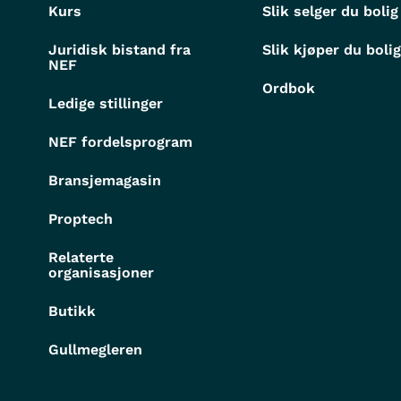
Kurs
Slik selger du bolig
Juridisk bistand fra
Slik kjøper du boli
NEF
Ordbok
Ledige stillinger
NEF fordelsprogram
Bransjemagasin
Proptech
Relaterte
organisasjoner
Butikk
Gullmegleren