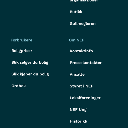
organisasjoner
Butikk
Gullmegleren
Forbrukere
Om NEF
Boligpriser
Kontaktinfo
Slik selger du bolig
Pressekontakter
Slik kjøper du bolig
Ansatte
Ordbok
Styret i NEF
Lokalforeninger
NEF Ung
Historikk