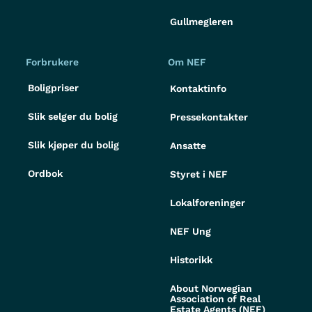
Gullmegleren
Forbrukere
Om NEF
Boligpriser
Kontaktinfo
Slik selger du bolig
Pressekontakter
Slik kjøper du bolig
Ansatte
Ordbok
Styret i NEF
Lokalforeninger
NEF Ung
Historikk
About Norwegian
Association of Real
Estate Agents (NEF)