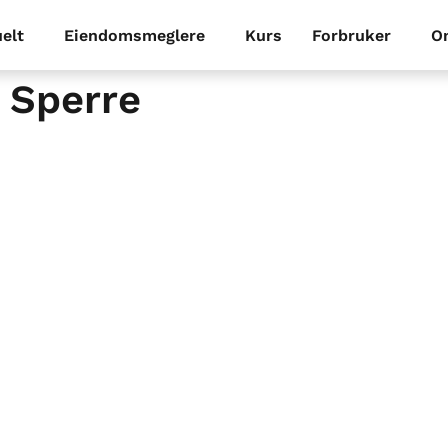
elt
Eiendomsmeglere
Kurs
Forbruker
O
 Sperre