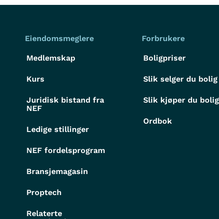
Eiendomsmeglere
Forbrukere
Medlemskap
Boligpriser
Kurs
Slik selger du bolig
Juridisk bistand fra
Slik kjøper du boli
NEF
Ordbok
Ledige stillinger
NEF fordelsprogram
Bransjemagasin
Proptech
Relaterte