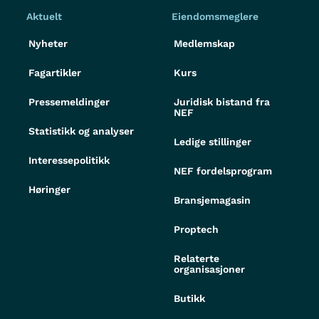
Aktuelt
Eiendomsmeglere
Nyheter
Medlemskap
Fagartikler
Kurs
Pressemeldinger
Juridisk bistand fra
NEF
Statistikk og analyser
Ledige stillinger
Interessepolitikk
NEF fordelsprogram
Høringer
Bransjemagasin
Proptech
Relaterte
organisasjoner
Butikk