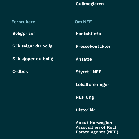
Gullmegleren
Forbrukere
Om NEF
Boligpriser
Kontaktinfo
Slik selger du bolig
Pressekontakter
Slik kjøper du bolig
Ansatte
Ordbok
Styret i NEF
Lokalforeninger
NEF Ung
Historikk
About Norwegian
Association of Real
Estate Agents (NEF)