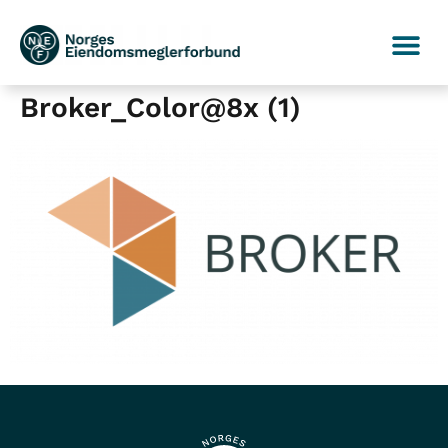
Broker_Color@8x (1)