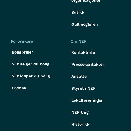
organisasjoner
Butikk
Gullmegleren
Forbrukere
Om NEF
Boligpriser
Kontaktinfo
Slik selger du bolig
Pressekontakter
Slik kjøper du bolig
Ansatte
Ordbok
Styret i NEF
Lokalforeninger
NEF Ung
Historikk