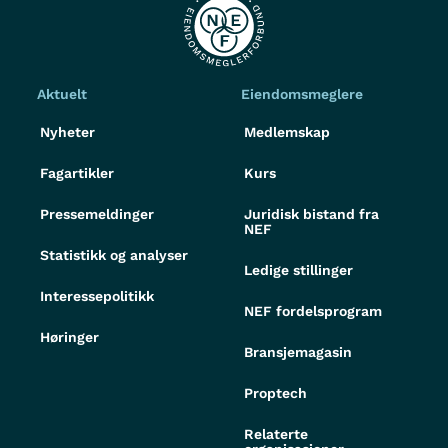
Aktuelt
Eiendomsmeglere
Nyheter
Medlemskap
Fagartikler
Kurs
Pressemeldinger
Juridisk bistand fra
NEF
Statistikk og analyser
Ledige stillinger
Interessepolitikk
NEF fordelsprogram
Høringer
Bransjemagasin
Proptech
Relaterte